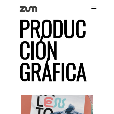
PRODUC
CIÓN
GRÁFICA