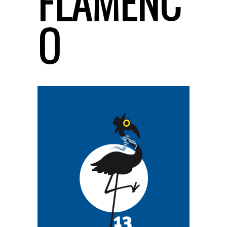
FLAMENC
O