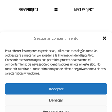
PREV PROJECT
NEXT PROJECT
Gestionar consentimiento
Para ofrecer las mejores experiencias, utilizamos tecnologías como las
cookies para almacenar y/o acceder a la información del dispositivo.
Consentir estas tecnologías nos permitirá procesar datos como el
comportamiento de navegación o identificadores únicos en este sitio. No
consentir o retirar el consentimiento puede afectar negativamente a ciertas
características y funciones.
Acceptar
SOBRE NOSOTROS
CONTACTO
Denegar
POLÍTICA DE COOKIES (UE)
Ver preferencias