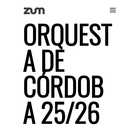
ORQUEST
A DE
CÓRDOB
A 25/26