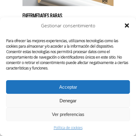
ENFERMEDADES RARAS
Concept
Creative
Design
Producción Gráfica
Gestionar consentimiento
Para ofrecer las mejores experiencias, utilizamos tecnologías como las
cookies para almacenar y/o acceder a la información del dispositivo.
Consentir estas tecnologías nos permitirá procesar datos como el
comportamiento de navegación o identificadores únicos en este sitio. No
consentir o retirar el consentimiento puede afectar negativamente a ciertas
características y funciones.
Acceptar
SOBRE NOSOTROS
CONTACTO
Denegar
POLÍTICA DE COOKIES (UE)
Ver preferencias
Política de cookies