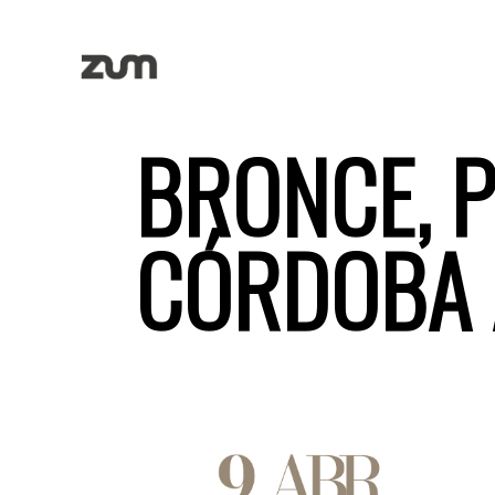
BRONCE, P
CÓRDOBA