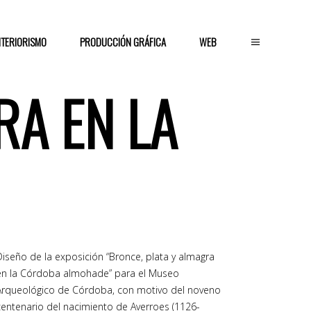
NTERIORISMO
PRODUCCIÓN GRÁFICA
WEB
RA EN LA
Diseño de la exposición “Bronce, plata y almagra
en la Córdoba almohade” para el Museo
Arqueológico de Córdoba, con motivo del noveno
centenario del nacimiento de Averroes (1126-