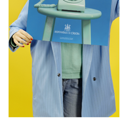
DEL 10
Design
Producción Gráfica