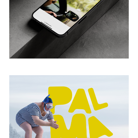
WEB HYDROOX
Design
Digital
Web