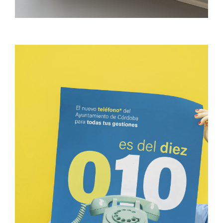
ENFERMEDADES RARAS
Concept
Creative
Design
Producción Gráfica