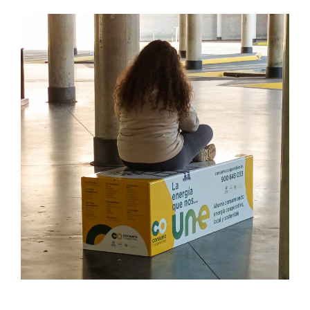
LA ENERGÍA QUE NOS UNE
Design
Producción Gráfica