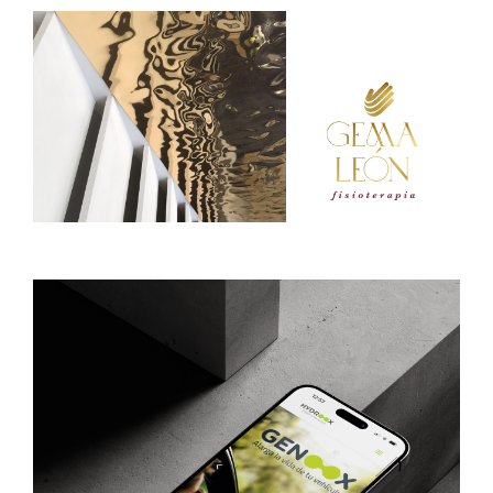
GEMA LEÓN / FISIOTERAPIA
Design
Interiorismo
Producción Gráfica