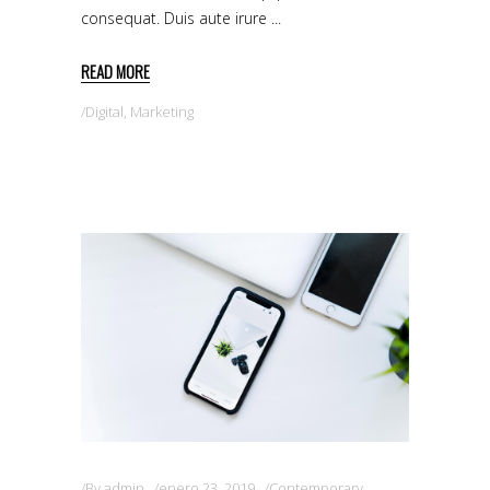
consequat. Duis aute irure
READ MORE
Digital
,
Marketing
By
admin
enero 23, 2019
Contemporary