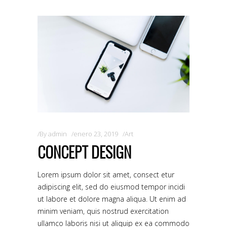
By
admin
enero 23, 2019
Art
CONCEPT DESIGN
Lorem ipsum dolor sit amet, consect etur
adipiscing elit, sed do eiusmod tempor incidi
ut labore et dolore magna aliqua. Ut enim ad
minim veniam, quis nostrud exercitation
ullamco laboris nisi ut aliquip ex ea commodo