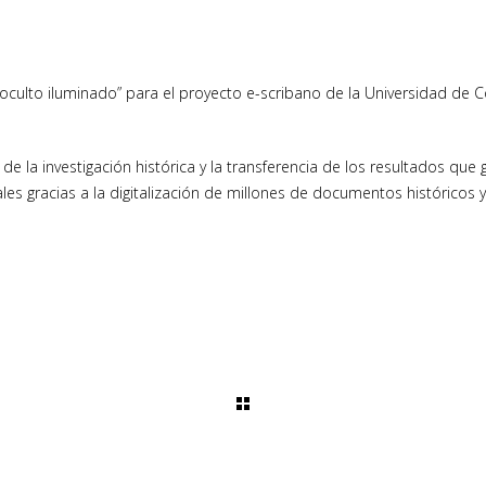
oculto iluminado” para el proyecto e-scribano de la Universidad de 
 de la investigación histórica y la transferencia de los resultados q
 gracias a la digitalización de millones de documentos históricos y la 