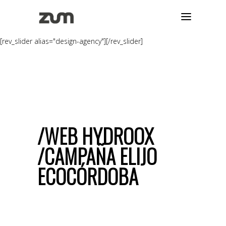
[rev_slider alias="design-agency"][/rev_slider]
WEB HYDROOX
CAMPAÑA ELIJO
ECOCÓRDOBA