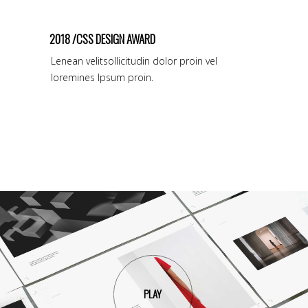
2018 /CSS DESIGN AWARD
Lenean velitsollicitudin dolor proin vel
loremines Ipsum proin.
PLAY