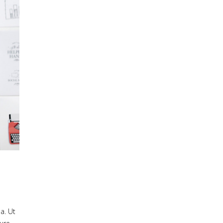
a. Ut