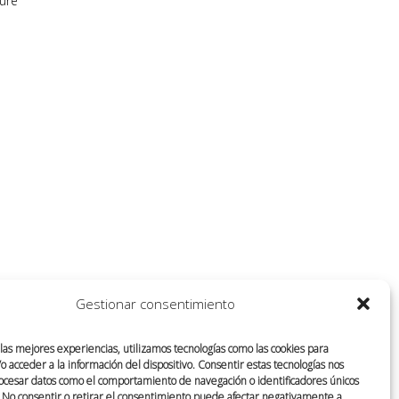
rure
Gestionar consentimiento
 las mejores experiencias, utilizamos tecnologías como las cookies para
 acceder a la información del dispositivo. Consentir estas tecnologías nos
ocesar datos como el comportamiento de navegación o identificadores únicos
o. No consentir o retirar el consentimiento puede afectar negativamente a