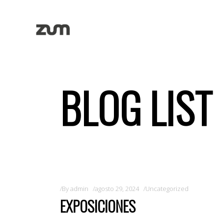
BLOG LIST
By
admin
agosto 29, 2024
Uncategorized
EXPOSICIONES