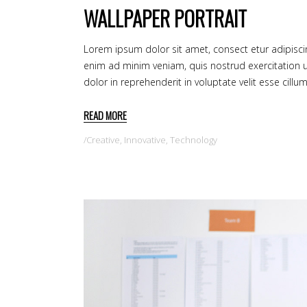
WALLPAPER PORTRAIT
Lorem ipsum dolor sit amet, consect etur adipisci
enim ad minim veniam, quis nostrud exercitation u
dolor in reprehenderit in voluptate velit esse cillu
READ MORE
Creative
,
Innovative
,
Technology