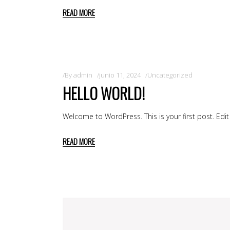
READ MORE
By
admin
junio 11, 2024
Uncategorized
HELLO WORLD!
Welcome to WordPress. This is your first post. Edit o
READ MORE