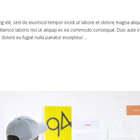
ng elit, sed do eiusmod tempor incidi ut labore et dolore magna aliqu
llamco laboris nisi ut aliquip ex ea commodo consequat. Duis aute i
m dolore eu fugiat nulla pariatur excepteur