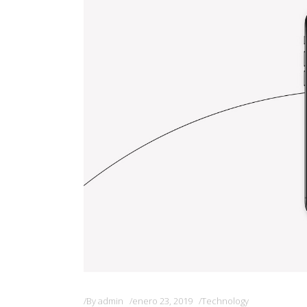
By
admin
enero 23, 2019
Technology