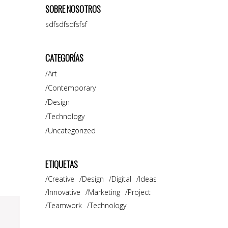
SOBRE NOSOTROS
sdfsdfsdfsfsf
CATEGORÍAS
Art
Contemporary
Design
Technology
Uncategorized
ETIQUETAS
Creative
Design
Digital
Ideas
Innovative
Marketing
Project
Teamwork
Technology