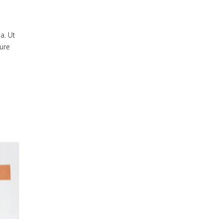
a. Ut
rure