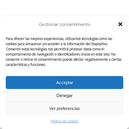
CREATIVE DIRECTOR AND
PHOTOGRAPHER
Gestionar consentimiento
Para ofrecer las mejores experiencias, utilizamos tecnologías como las
cookies para almacenar y/o acceder a la información del dispositivo.
Consentir estas tecnologías nos permitirá procesar datos como el
comportamiento de navegación o identificadores únicos en este sitio. No
consentir o retirar el consentimiento puede afectar negativamente a ciertas
características y funciones.
Acceptar
Denegar
Ver preferencias
Política de cookies