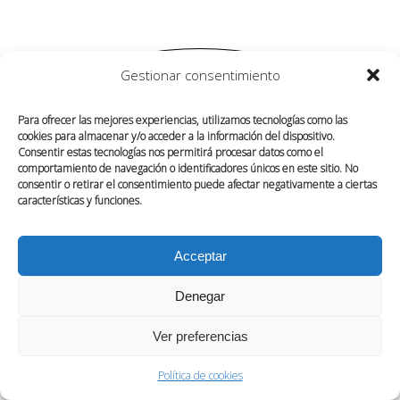
Gestionar consentimiento
Para ofrecer las mejores experiencias, utilizamos tecnologías como las
cookies para almacenar y/o acceder a la información del dispositivo.
Consentir estas tecnologías nos permitirá procesar datos como el
comportamiento de navegación o identificadores únicos en este sitio. No
consentir o retirar el consentimiento puede afectar negativamente a ciertas
características y funciones.
SOBRE NOSOTROS
CONTACTO
POLÍTICA DE COOKIES (UE)
Acceptar
Denegar
Ver preferencias
Política de cookies