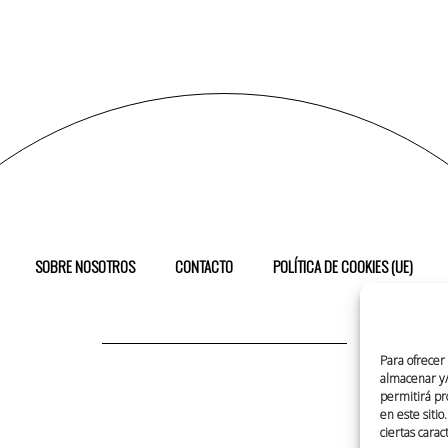
SOBRE NOSOTROS
CONTACTO
POLÍTICA DE COOKIES (UE)
Para ofrecer
almacenar y/o
permitirá pr
en este siti
ciertas carac