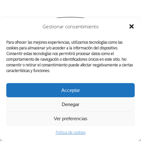
Gestionar consentimiento
Para ofrecer las mejores experiencias, utilizamos tecnologías como las
cookies para almacenar y/o acceder a la información del dispositivo.
Consentir estas tecnologías nos permitirá procesar datos como el
comportamiento de navegación o identificadores únicos en este sitio. No
consentir o retirar el consentimiento puede afectar negativamente a ciertas
características y funciones.
SOBRE NOSOTROS
CONTACTO
POLÍTICA DE COOKIES (UE)
Acceptar
Denegar
Ver preferencias
Política de cookies