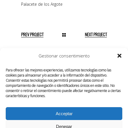
Palacete de los Argote
PREV PROJECT
NEXT PROJECT
Gestionar consentimiento
Para ofrecer las mejores experiencias, utilizamos tecnologías como las
cookies para almacenar y/o acceder a la información del dispositivo.
Consentir estas tecnologías nos permitirá procesar datos como el
comportamiento de navegación o identificadores únicos en este sitio. No
consentir o retirar el consentimiento puede afectar negativamente a ciertas
características y funciones.
Acceptar
SOBRE NOSOTROS
CONTACTO
Denegar