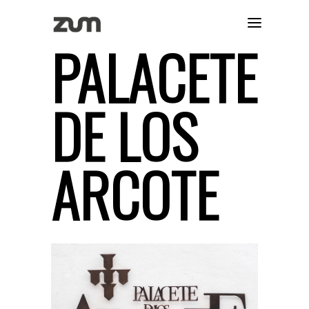
PALACETE
DE LOS
ARCOTE