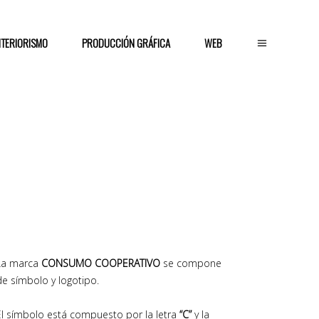
NTERIORISMO
PRODUCCIÓN GRÁFICA
WEB
La marca
CONSUMO COOPERATIVO
se compone
de símbolo y logotipo.
El símbolo está compuesto por la letra
“C”
y la