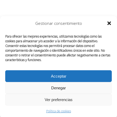
Gestionar consentimiento
Para ofrecer las mejores experiencias, utilizamos tecnologías como las
cookies para almacenar y/o acceder a la información del dispositivo.
Consentir estas tecnologías nos permitirá procesar datos como el
comportamiento de navegación o identificadores únicos en este sitio. No
consentir o retirar el consentimiento puede afectar negativamente a ciertas
características y funciones.
Acceptar
SOBRE NOSOTROS
CONTACTO
Denegar
POLÍTICA DE COOKIES (UE)
Ver preferencias
Política de cookies