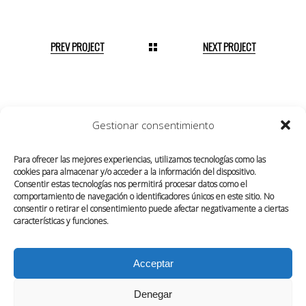
PREV PROJECT
NEXT PROJECT
Gestionar consentimiento
Para ofrecer las mejores experiencias, utilizamos tecnologías como las
cookies para almacenar y/o acceder a la información del dispositivo.
Consentir estas tecnologías nos permitirá procesar datos como el
comportamiento de navegación o identificadores únicos en este sitio. No
consentir o retirar el consentimiento puede afectar negativamente a ciertas
características y funciones.
Acceptar
SOBRE NOSOTROS
CONTACTO
Denegar
POLÍTICA DE COOKIES (UE)