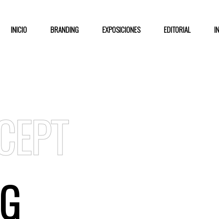
INICIO
BRANDING
EXPOSICIONES
EDITORIAL
I
CEPT
NG