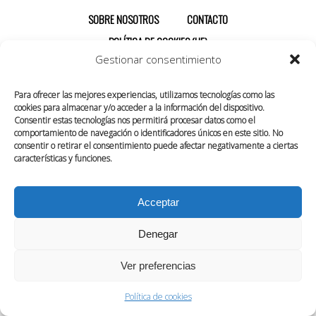
SOBRE NOSOTROS
CONTACTO
POLÍTICA DE COOKIES (UE)
Gestionar consentimiento
Para ofrecer las mejores experiencias, utilizamos tecnologías como las
cookies para almacenar y/o acceder a la información del dispositivo.
Consentir estas tecnologías nos permitirá procesar datos como el
comportamiento de navegación o identificadores únicos en este sitio. No
consentir o retirar el consentimiento puede afectar negativamente a ciertas
características y funciones.
Acceptar
Denegar
Ver preferencias
Política de cookies